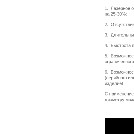
1. Лазерное 
на 25-30%;
2. Отсутстви
3. Длительный
4. Быстрота 
5. Возможнос
ограниченног
6. Возможнос
(серийного ил
изделие!
С применение
диаметру мож