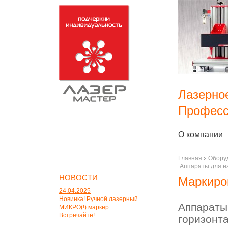
Лазерно
Професс
О компании
Главная
Обору
Аппараты для на
НОВОСТИ
Маркиро
24.04.2025
Новинка! Ручной лазерный
Аппараты
МИКРО(!) маркер.
Встречайте!
горизонт