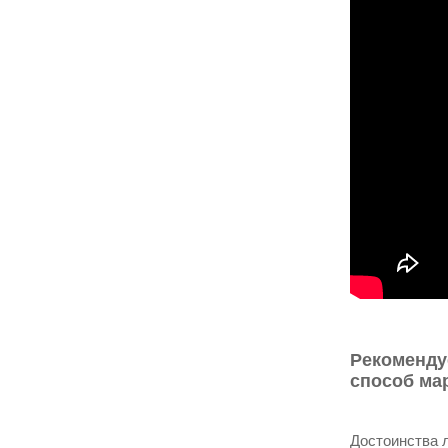
Рекоменду
способ ма
Достоинства 