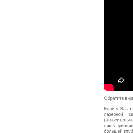
Обратите вни
Если у Вас н
лазерной 
(относительн
лишь принцип
большей глуб