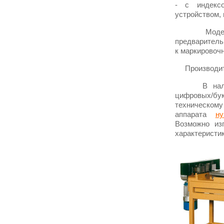
- с индек
устройством,
Модель, ос
предваритель
к маркировочн
Производител
В наличии 
цифровых/б
техническому
аппарата
ну
Возможно из
характеристи