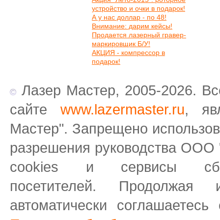
устройство и очки в подарок!
А у нас доллар - по 48!
Внимание: дарим кейсы!
Продается лазерный гравер-
маркировщик Б/У!
АКЦИЯ - компрессор в
подарок!
Лазер Мастер, 2005-2026. Вс
сайте
www.lazermaster.ru
, яв
Мастер". Запрещено использов
разрешения руководства ООО 
cookies и сервисы сб
посетителей.
Продолжая 
автоматически соглашаетесь 