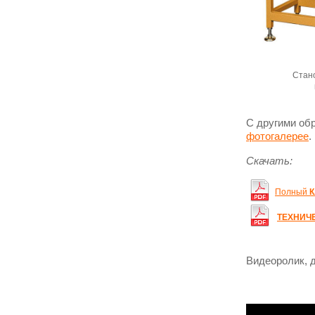
Стан
С другими об
фотогалерее
.
Скачать:
Полный
К
ТЕХНИЧ
Видеоролик, 