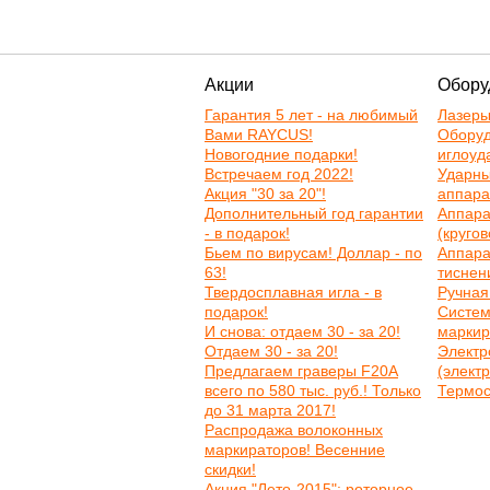
Акции
Обору
Гарантия 5 лет - на любимый
Лазер
Вами RAYCUS!
Оборуд
Новогодние подарки!
иглоуд
Встречаем год 2022!
Ударн
Акция "30 за 20"!
аппара
Дополнительный год гарантии
Аппара
- в подарок!
(круго
Бьем по вирусам! Доллар - по
Аппара
63!
тиснен
Твердосплавная игла - в
Ручная
подарок!
Систем
И снова: отдаем 30 - за 20!
маркир
Отдаем 30 - за 20!
Электр
Предлагаем граверы F20A
(элект
всего по 580 тыс. руб.! Только
Термос
до 31 марта 2017!
Распродажа волоконных
маркираторов! Весенние
скидки!
Акция "Лето-2015": роторное