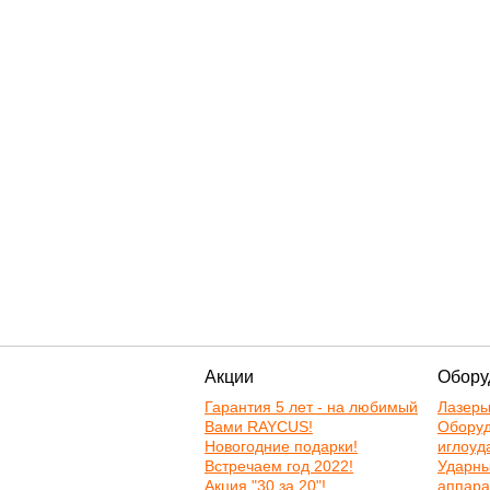
Акции
Обору
Гарантия 5 лет - на любимый
Лазер
Вами RAYCUS!
Оборуд
Новогодние подарки!
иглоуд
Встречаем год 2022!
Ударн
Акция "30 за 20"!
аппара