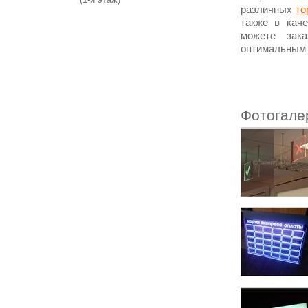
различных
то
также в кач
можете зака
оптимальным
Фотогале