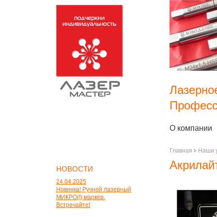
Лазерно
Професс
О компании
Главная
Наши 
Акрилай
НОВОСТИ
24.04.2025
Новинка! Ручной лазерный
МИКРО(!) маркер.
Встречайте!