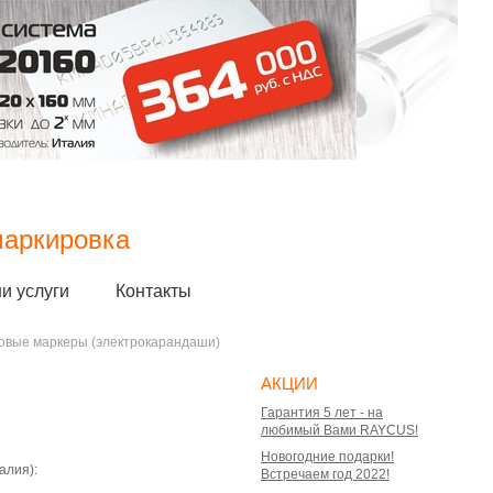
и
аркировка
и услуги
Контакты
овые маркеры (электрокарандаши)
АКЦИИ
Гарантия 5 лет - на
любимый Вами RAYCUS!
Новогодние подарки!
алия):
Встречаем год 2022!