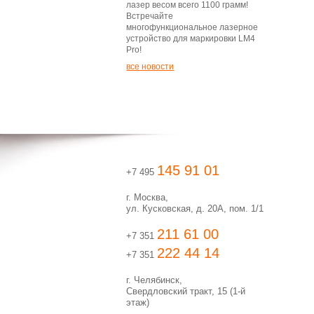
лазер весом всего 1100 грамм!
Встречайте
многофункциональное лазерное
устройство для маркировки LM4
Pro!
все новости
145 91 01
+7 495
г. Москва,
ул. Кусковская, д. 20А, пом. 1/1
211 61 00
+7 351
222 44 14
+7 351
г. Челябинск,
Свердловский тракт, 15 (1-й
этаж)