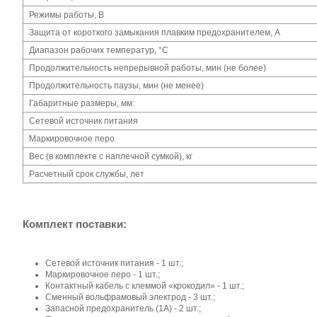
Режимы работы, В
Защита от короткого замыкания плавким предохранителем, А
Диапазон рабочих температур, °С
Продолжительность непрерывной работы, мин (не более)
Продолжительность паузы, мин (не менее)
Габаритные размеры, мм:
Сетевой источник питания
Маркировочное перо
Вес (в комплекте с наплечной сумкой), кг
Расчетный срок службы, лет
Комплект поставки:
Сетевой источник питания - 1 шт.;
Маркировочное перо - 1 шт.;
Контактный кабель с клеммой «крокодил» - 1 шт.;
Сменный вольфрамовый электрод - 3 шт.;
Запасной предохранитель (1А) - 2 шт.;