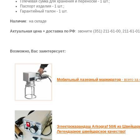
Плечевая сумка для хранения и переноски - 1 шт.;
Паспорт изделия - 1 шт.;
Гарантийный талон - 1 шт.
Наличие
: на складе
Актуальная цена + доставка по РФ
: звоните (351) 211-61-00, 211-61-01
Возможно, Вас заинтересует:
Мобильный лазерный маркиратор
- всего за
Электрокарандаш Arkograf 50/6 из Швейцар
Легендарное швейцарское качество!