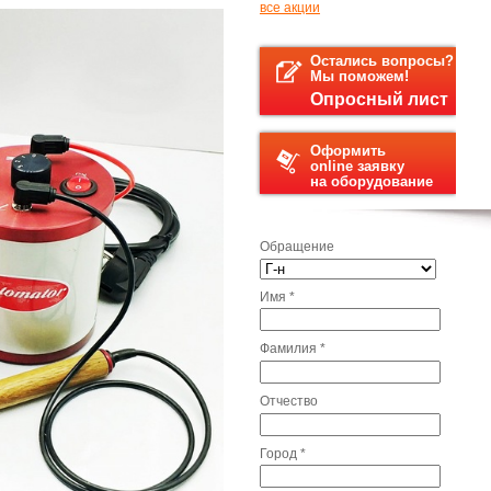
все акции
Остались вопросы?
Мы поможем!
Опросный лист
Оформить
online заявку
на оборудование
Обращение
Имя
*
Фамилия
*
Отчество
Город
*