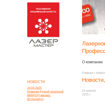
Лазерно
Професс
О компании
Главная
Новос
Новости,
НОВОСТИ
24.04.2025
24 апреля
Новинка! Ручной лазерный
2025 г.
МИКРО(!) маркер.
Встречайте!