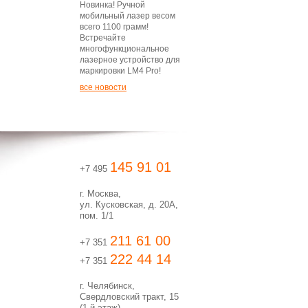
Новинка! Ручной
мобильный лазер весом
всего 1100 грамм!
Встречайте
многофункциональное
лазерное устройство для
маркировки LM4 Pro!
все новости
145 91 01
+7 495
г. Москва,
ул. Кусковская, д. 20А,
пом. 1/1
211 61 00
+7 351
222 44 14
+7 351
г. Челябинск,
Свердловский тракт, 15
(1-й этаж)