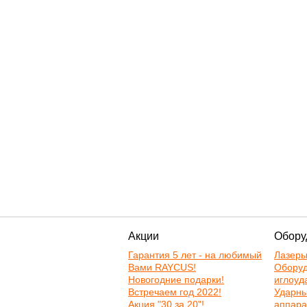
Акции
Обору
Гарантия 5 лет - на любимый
Лазер
Вами RAYCUS!
Оборуд
Новогодние подарки!
иглоуд
Встречаем год 2022!
Ударн
Акция "30 за 20"!
аппара