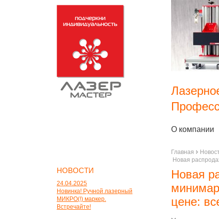
Лазерно
Професс
О компании
Главная
Новос
Новая распрода
НОВОСТИ
Новая р
24.04.2025
минимар
Новинка! Ручной лазерный
цене: вс
МИКРО(!) маркер.
Встречайте!