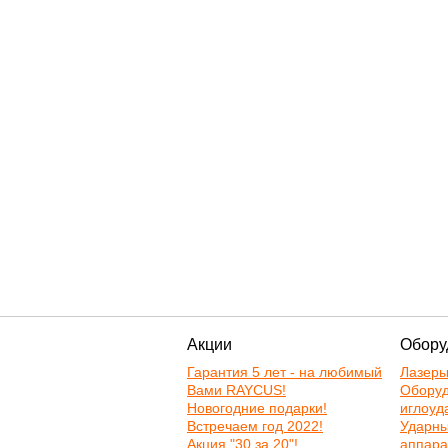
Акции
Обору
Гарантия 5 лет - на любимый
Лазер
Вами RAYCUS!
Оборуд
Новогодние подарки!
иглоуд
Встречаем год 2022!
Ударн
Акция "30 за 20"!
аппара