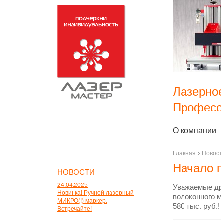
Лазерно
Професс
О компании
Главная
Новос
Начало 
НОВОСТИ
24.04.2025
Уважаемые др
Новинка! Ручной лазерный
волоконного м
МИКРО(!) маркер.
580 тыс. руб.
Встречайте!