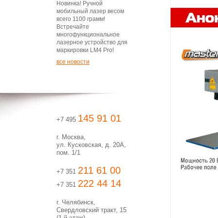
Новинка! Ручной
мобильный лазер весом
всего 1100 грамм!
Встречайте
многофункциональное
лазерное устройство для
маркировки LM4 Pro!
все новости
145 91 01
+7 495
г. Москва,
ул. Кусковская, д. 20А,
пом. 1/1
211 61 00
+7 351
222 44 14
+7 351
г. Челябинск,
Свердловский тракт, 15
(1-й этаж)