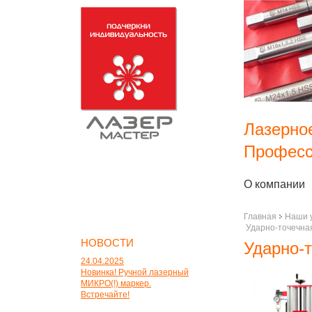
Лазерно
Професс
О компании
Главная
Наши 
Ударно-точечная
НОВОСТИ
Ударно-т
24.04.2025
Новинка! Ручной лазерный
МИКРО(!) маркер.
Встречайте!