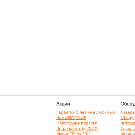
Акции
Обору
Гарантия 5 лет - на любимый
Лазер
Вами RAYCUS!
Оборуд
Новогодние подарки!
иглоуд
Встречаем год 2022!
Ударн
Акция "30 за 20"!
аппара