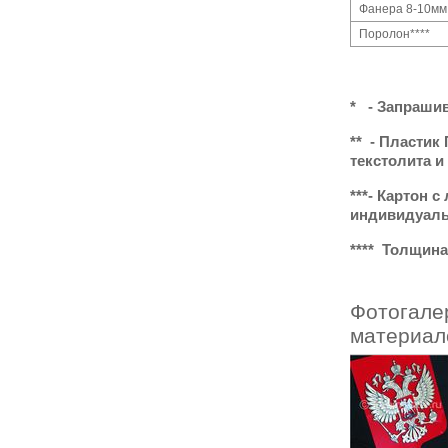
Фанера 8-10мм
Поролон****
* - Запрашив
** - Пласти
текстолита и
***- Картон 
индивидуаль
**** Толщина
Фотогале
материал