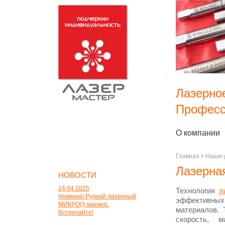
Лазерно
Професс
О компании
Главная
Наши 
Лазерная
НОВОСТИ
24.04.2025
Технология
л
Новинка! Ручной лазерный
эффективны
МИКРО(!) маркер.
материалов. 
Встречайте!
скорость, м