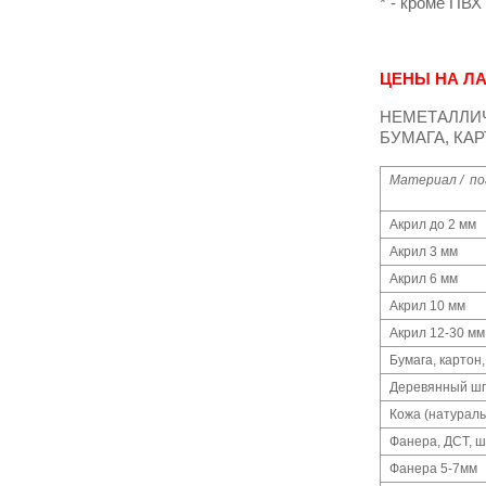
* - кроме ПВХ
ЦЕНЫ НА Л
НЕМЕТАЛЛИЧ
БУМАГА, КАР
Материал / по
Акрил до 2 мм
Акрил 3 мм
Акрил 6 мм
Акрил 10 мм
Акрил 12-30 мм
Бумага, картон,
Деревянный ш
Кожа (натураль
Фанера, ДСТ, 
Фанера 5-7мм