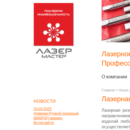
Лазерно
Професс
О компании
Главная
Наши 
Лазерна
НОВОСТИ
24.04.2025
Лазерная рез
Новинка! Ручной лазерный
направлением
МИКРО(!) маркер.
изделий любо
Встречайте!
осуществляе