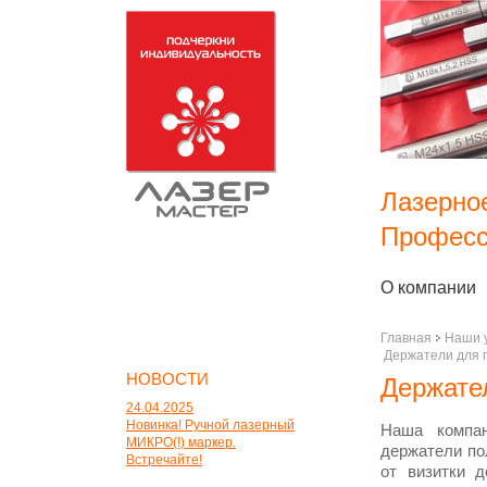
Лазерно
Професс
О компании
Главная
Наши 
Держатели для 
НОВОСТИ
Держате
24.04.2025
Новинка! Ручной лазерный
Наша компан
МИКРО(!) маркер.
держатели по
Встречайте!
от визитки 