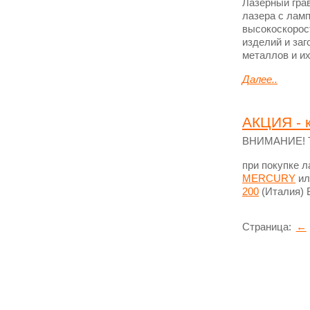
Лазерный гра
лазера с лам
высокоскорос
изделий и за
металлов и их
Далее..
АКЦИЯ - 
ВНИМАНИЕ! То
при покупке л
MERCURY
ил
200
(Италия)
Страница:
←