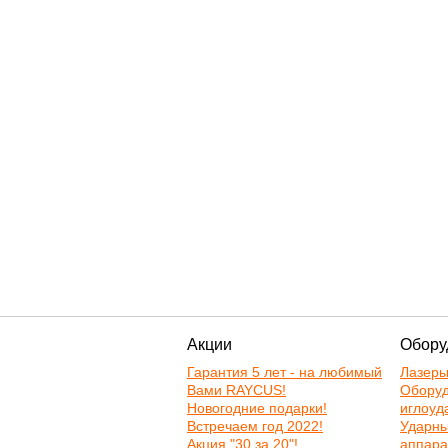
Акции
Обору
Гарантия 5 лет - на любимый
Лазер
Вами RAYCUS!
Оборуд
Новогодние подарки!
иглоуд
Встречаем год 2022!
Ударн
Акция "30 за 20"!
аппара