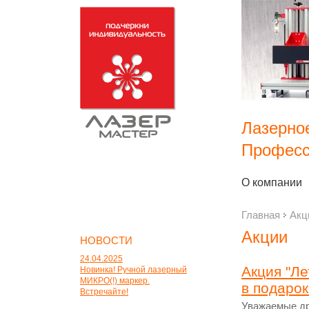
Лазерно
Професс
О компании
Главная
Акц
Акции
НОВОСТИ
24.04.2025
Акция "Ле
Новинка! Ручной лазерный
МИКРО(!) маркер.
в подарок
Встречайте!
Уважаемые др